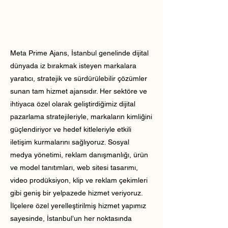
Meta Prime Ajans, İstanbul genelinde dijital
dünyada iz bırakmak isteyen markalara
yaratıcı, stratejik ve sürdürülebilir çözümler
sunan tam hizmet ajansıdır. Her sektöre ve
ihtiyaca özel olarak geliştirdiğimiz dijital
pazarlama stratejileriyle, markaların kimliğini
güçlendiriyor ve hedef kitleleriyle etkili
iletişim kurmalarını sağlıyoruz. Sosyal
medya yönetimi, reklam danışmanlığı, ürün
ve model tanıtımları, web sitesi tasarımı,
video prodüksiyon, klip ve reklam çekimleri
gibi geniş bir yelpazede hizmet veriyoruz.
İlçelere özel yerelleştirilmiş hizmet yapımız
sayesinde, İstanbul’un her noktasında