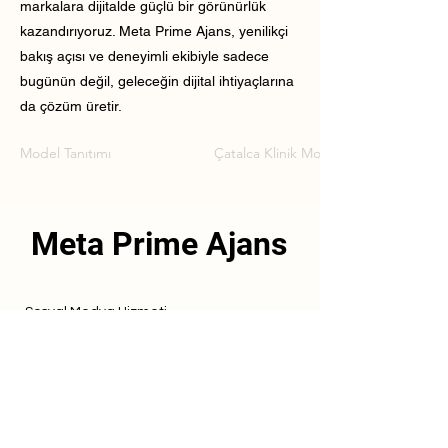
markalara dijitalde güçlü bir görünürlük
kazandırıyoruz. Meta Prime Ajans, yenilikçi
bakış açısı ve deneyimli ekibiyle sadece
bugünün değil, geleceğin dijital ihtiyaçlarına
da çözüm üretir.
Model Tanıtımı
Çatalca Klinik Model Tanıtımı
Meta Prime Ajans
Sosyal Medya Hizmeti
Referanslarımız
Hizmetlerimiz
İletişim