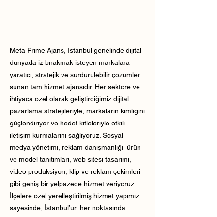
Meta Prime Ajans, İstanbul genelinde dijital
dünyada iz bırakmak isteyen markalara
yaratıcı, stratejik ve sürdürülebilir çözümler
sunan tam hizmet ajansıdır. Her sektöre ve
ihtiyaca özel olarak geliştirdiğimiz dijital
pazarlama stratejileriyle, markaların kimliğini
güçlendiriyor ve hedef kitleleriyle etkili
iletişim kurmalarını sağlıyoruz. Sosyal
medya yönetimi, reklam danışmanlığı, ürün
ve model tanıtımları, web sitesi tasarımı,
video prodüksiyon, klip ve reklam çekimleri
gibi geniş bir yelpazede hizmet veriyoruz.
İlçelere özel yerelleştirilmiş hizmet yapımız
sayesinde, İstanbul’un her noktasında