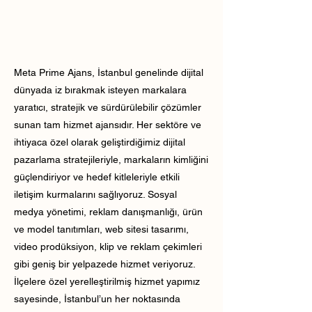
Meta Prime Ajans, İstanbul genelinde dijital
dünyada iz bırakmak isteyen markalara
yaratıcı, stratejik ve sürdürülebilir çözümler
sunan tam hizmet ajansıdır. Her sektöre ve
ihtiyaca özel olarak geliştirdiğimiz dijital
pazarlama stratejileriyle, markaların kimliğini
güçlendiriyor ve hedef kitleleriyle etkili
iletişim kurmalarını sağlıyoruz. Sosyal
medya yönetimi, reklam danışmanlığı, ürün
ve model tanıtımları, web sitesi tasarımı,
video prodüksiyon, klip ve reklam çekimleri
gibi geniş bir yelpazede hizmet veriyoruz.
İlçelere özel yerelleştirilmiş hizmet yapımız
sayesinde, İstanbul’un her noktasında