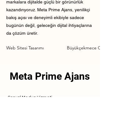
markalara dijitalde güçlü bir görünürlük
kazandırıyoruz. Meta Prime Ajans, yenilikçi
bakış açısı ve deneyimli ekibiyle sadece
bugünün değil, geleceğin dijital ihtiyaçlarına
da çözüm üretir.
Web Sitesi Tasarımı
Büyükçekmece Otel Web Sitesi Tasar
Meta Prime Ajans
Sosyal Medya Hizmeti
Referanslarımız
Hizmetlerimiz
İletişim