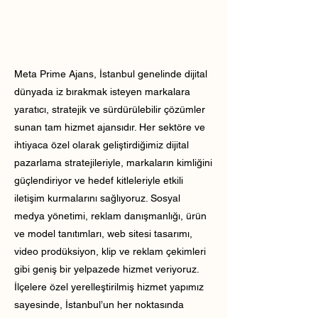
Meta Prime Ajans, İstanbul genelinde dijital
dünyada iz bırakmak isteyen markalara
yaratıcı, stratejik ve sürdürülebilir çözümler
sunan tam hizmet ajansıdır. Her sektöre ve
ihtiyaca özel olarak geliştirdiğimiz dijital
pazarlama stratejileriyle, markaların kimliğini
güçlendiriyor ve hedef kitleleriyle etkili
iletişim kurmalarını sağlıyoruz. Sosyal
medya yönetimi, reklam danışmanlığı, ürün
ve model tanıtımları, web sitesi tasarımı,
video prodüksiyon, klip ve reklam çekimleri
gibi geniş bir yelpazede hizmet veriyoruz.
İlçelere özel yerelleştirilmiş hizmet yapımız
sayesinde, İstanbul’un her noktasında