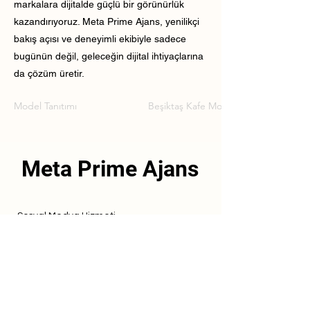
markalara dijitalde güçlü bir görünürlük
kazandırıyoruz. Meta Prime Ajans, yenilikçi
bakış açısı ve deneyimli ekibiyle sadece
bugünün değil, geleceğin dijital ihtiyaçlarına
da çözüm üretir.
Model Tanıtımı
Beşiktaş Kafe Model Tanıtımı
Meta Prime Ajans
Sosyal Medya Hizmeti
Referanslarımız
Hizmetlerimiz
İletişim