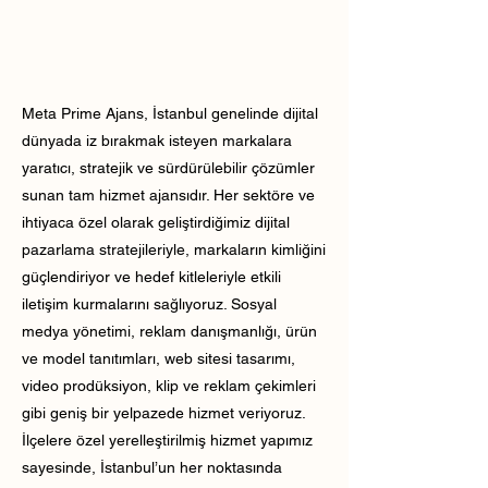
Meta Prime Ajans, İstanbul genelinde dijital
dünyada iz bırakmak isteyen markalara
yaratıcı, stratejik ve sürdürülebilir çözümler
sunan tam hizmet ajansıdır. Her sektöre ve
ihtiyaca özel olarak geliştirdiğimiz dijital
pazarlama stratejileriyle, markaların kimliğini
güçlendiriyor ve hedef kitleleriyle etkili
iletişim kurmalarını sağlıyoruz. Sosyal
medya yönetimi, reklam danışmanlığı, ürün
ve model tanıtımları, web sitesi tasarımı,
video prodüksiyon, klip ve reklam çekimleri
gibi geniş bir yelpazede hizmet veriyoruz.
İlçelere özel yerelleştirilmiş hizmet yapımız
sayesinde, İstanbul’un her noktasında