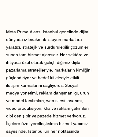
Meta Prime Ajans, İstanbul genelinde dijital
dünyada iz bırakmak isteyen markalara
yaratıcı, stratejik ve sürdürülebilir çözümler
sunan tam hizmet ajansıdır. Her sektöre ve
ihtiyaca özel olarak geliştirdiğimiz dijital
pazarlama stratejileriyle, markaların kimliğini
güçlendiriyor ve hedef kitleleriyle etkili
iletişim kurmalarını sağlıyoruz. Sosyal
medya yönetimi, reklam danışmanlığı, ürün
ve model tanıtımları, web sitesi tasarımı,
video prodüksiyon, klip ve reklam çekimleri
gibi geniş bir yelpazede hizmet veriyoruz.
İlçelere özel yerelleştirilmiş hizmet yapımız
sayesinde, İstanbul’un her noktasında