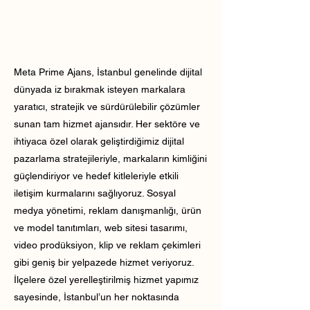
Meta Prime Ajans, İstanbul genelinde dijital
dünyada iz bırakmak isteyen markalara
yaratıcı, stratejik ve sürdürülebilir çözümler
sunan tam hizmet ajansıdır. Her sektöre ve
ihtiyaca özel olarak geliştirdiğimiz dijital
pazarlama stratejileriyle, markaların kimliğini
güçlendiriyor ve hedef kitleleriyle etkili
iletişim kurmalarını sağlıyoruz. Sosyal
medya yönetimi, reklam danışmanlığı, ürün
ve model tanıtımları, web sitesi tasarımı,
video prodüksiyon, klip ve reklam çekimleri
gibi geniş bir yelpazede hizmet veriyoruz.
İlçelere özel yerelleştirilmiş hizmet yapımız
sayesinde, İstanbul’un her noktasında