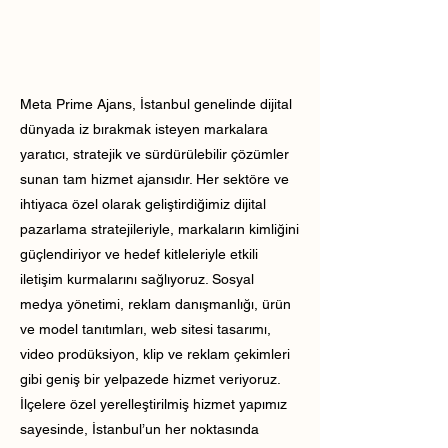
Meta Prime Ajans, İstanbul genelinde dijital
dünyada iz bırakmak isteyen markalara
yaratıcı, stratejik ve sürdürülebilir çözümler
sunan tam hizmet ajansıdır. Her sektöre ve
ihtiyaca özel olarak geliştirdiğimiz dijital
pazarlama stratejileriyle, markaların kimliğini
güçlendiriyor ve hedef kitleleriyle etkili
iletişim kurmalarını sağlıyoruz. Sosyal
medya yönetimi, reklam danışmanlığı, ürün
ve model tanıtımları, web sitesi tasarımı,
video prodüksiyon, klip ve reklam çekimleri
gibi geniş bir yelpazede hizmet veriyoruz.
İlçelere özel yerelleştirilmiş hizmet yapımız
sayesinde, İstanbul’un her noktasında