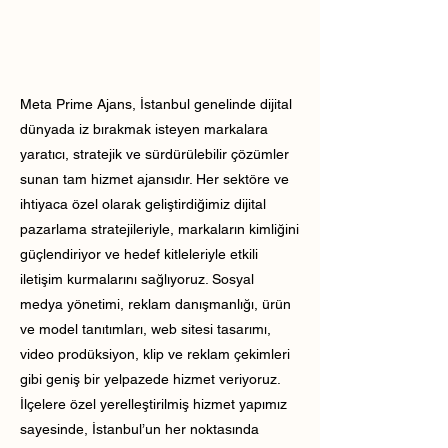
Meta Prime Ajans, İstanbul genelinde dijital
dünyada iz bırakmak isteyen markalara
yaratıcı, stratejik ve sürdürülebilir çözümler
sunan tam hizmet ajansıdır. Her sektöre ve
ihtiyaca özel olarak geliştirdiğimiz dijital
pazarlama stratejileriyle, markaların kimliğini
güçlendiriyor ve hedef kitleleriyle etkili
iletişim kurmalarını sağlıyoruz. Sosyal
medya yönetimi, reklam danışmanlığı, ürün
ve model tanıtımları, web sitesi tasarımı,
video prodüksiyon, klip ve reklam çekimleri
gibi geniş bir yelpazede hizmet veriyoruz.
İlçelere özel yerelleştirilmiş hizmet yapımız
sayesinde, İstanbul’un her noktasında