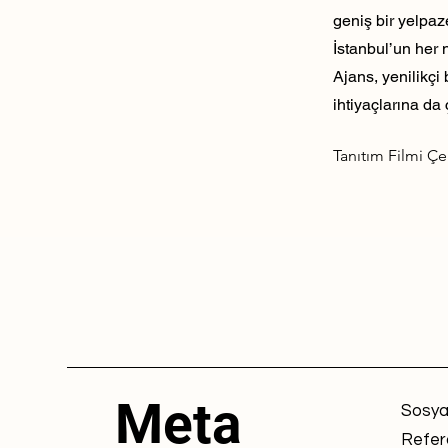
geniş bir yelpaz
İstanbul’un her 
Ajans, yenilikçi
ihtiyaçlarına da 
Tanıtım Filmi Ç
Meta
Sosya
Refer