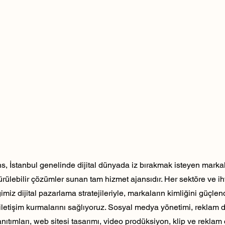
, İstanbul genelinde dijital dünyada iz bırakmak isteyen markala
dürülebilir çözümler sunan tam hizmet ajansıdır. Her sektöre ve ih
ğimiz dijital pazarlama stratejileriyle, markaların kimliğini güçlen
ili iletişim kurmalarını sağlıyoruz. Sosyal medya yönetimi, reklam 
nıtımları, web sitesi tasarımı, video prodüksiyon, klip ve reklam 