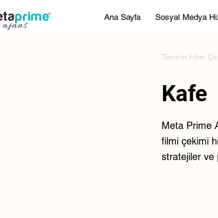
Ana Sayfa
Sosyal Medya Hi
Tanıtım Filmi Ç
Kafe
Meta Prime Aj
filmi çekimi h
stratejiler v