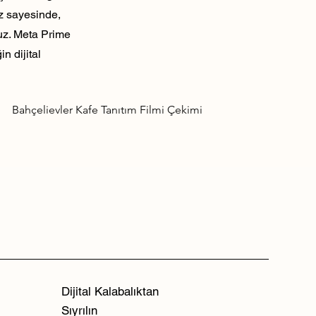
ız sayesinde,
ruz. Meta Prime
n dijital
Bahçelievler Kafe Tanıtım Filmi Çekimi
Dijital Kalabalıktan
Sıyrılın