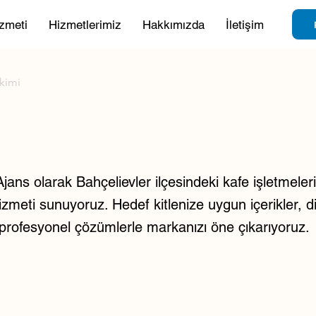
zmeti
Hizmetlerimiz
Hakkımızda
İletişim
ekimi
ans olarak Bahçelievler ilçesindeki kafe işletmeleri 
izmeti sunuyoruz. Hedef kitlenize uygun içerikler, dij
e profesyonel çözümlerle markanızı öne çıkarıyoruz.