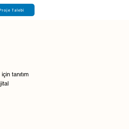
Proje Talebi
için tanıtım
ital