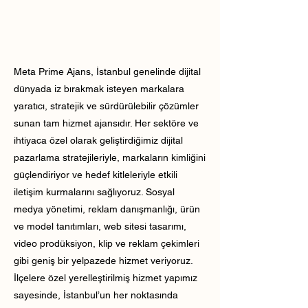
Meta Prime Ajans, İstanbul genelinde dijital
dünyada iz bırakmak isteyen markalara
yaratıcı, stratejik ve sürdürülebilir çözümler
sunan tam hizmet ajansıdır. Her sektöre ve
ihtiyaca özel olarak geliştirdiğimiz dijital
pazarlama stratejileriyle, markaların kimliğini
güçlendiriyor ve hedef kitleleriyle etkili
iletişim kurmalarını sağlıyoruz. Sosyal
medya yönetimi, reklam danışmanlığı, ürün
ve model tanıtımları, web sitesi tasarımı,
video prodüksiyon, klip ve reklam çekimleri
gibi geniş bir yelpazede hizmet veriyoruz.
İlçelere özel yerelleştirilmiş hizmet yapımız
sayesinde, İstanbul’un her noktasında