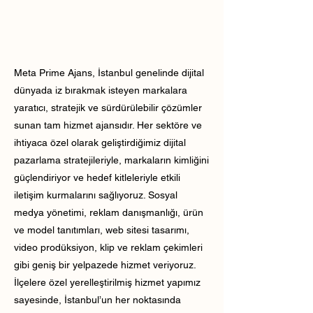
Meta Prime Ajans, İstanbul genelinde dijital
dünyada iz bırakmak isteyen markalara
yaratıcı, stratejik ve sürdürülebilir çözümler
sunan tam hizmet ajansıdır. Her sektöre ve
ihtiyaca özel olarak geliştirdiğimiz dijital
pazarlama stratejileriyle, markaların kimliğini
güçlendiriyor ve hedef kitleleriyle etkili
iletişim kurmalarını sağlıyoruz. Sosyal
medya yönetimi, reklam danışmanlığı, ürün
ve model tanıtımları, web sitesi tasarımı,
video prodüksiyon, klip ve reklam çekimleri
gibi geniş bir yelpazede hizmet veriyoruz.
İlçelere özel yerelleştirilmiş hizmet yapımız
sayesinde, İstanbul’un her noktasında