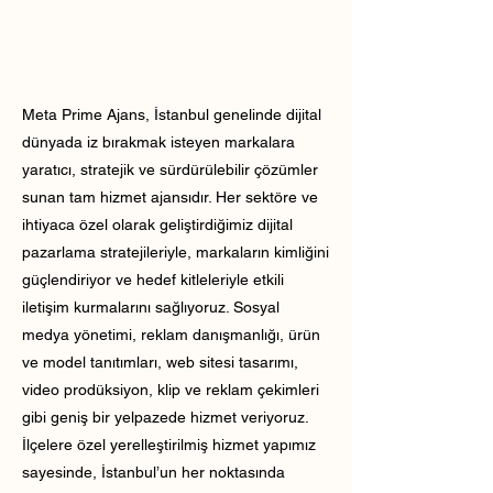
Meta Prime Ajans, İstanbul genelinde dijital
dünyada iz bırakmak isteyen markalara
yaratıcı, stratejik ve sürdürülebilir çözümler
sunan tam hizmet ajansıdır. Her sektöre ve
ihtiyaca özel olarak geliştirdiğimiz dijital
pazarlama stratejileriyle, markaların kimliğini
güçlendiriyor ve hedef kitleleriyle etkili
iletişim kurmalarını sağlıyoruz. Sosyal
medya yönetimi, reklam danışmanlığı, ürün
ve model tanıtımları, web sitesi tasarımı,
video prodüksiyon, klip ve reklam çekimleri
gibi geniş bir yelpazede hizmet veriyoruz.
İlçelere özel yerelleştirilmiş hizmet yapımız
sayesinde, İstanbul’un her noktasında