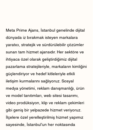
Meta Prime Ajans, İstanbul genelinde dijital
dünyada iz bırakmak isteyen markalara
yaratıcı, stratejik ve sürdürülebilir çözümler
sunan tam hizmet ajansıdır. Her sektöre ve
ihtiyaca özel olarak geliştirdiğimiz dijital
pazarlama stratejileriyle, markaların kimliğini
güçlendiriyor ve hedef kitleleriyle etkili
iletişim kurmalarını sağlıyoruz. Sosyal
medya yönetimi, reklam danışmanlığı, ürün
ve model tanıtımları, web sitesi tasarımı,
video prodüksiyon, klip ve reklam çekimleri
gibi geniş bir yelpazede hizmet veriyoruz.
İlçelere özel yerelleştirilmiş hizmet yapımız
sayesinde, İstanbul’un her noktasında