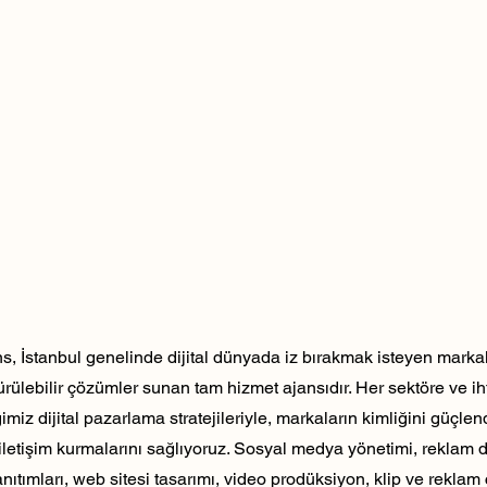
, İstanbul genelinde dijital dünyada iz bırakmak isteyen markala
dürülebilir çözümler sunan tam hizmet ajansıdır. Her sektöre ve ih
ğimiz dijital pazarlama stratejileriyle, markaların kimliğini güçlen
ili iletişim kurmalarını sağlıyoruz. Sosyal medya yönetimi, reklam 
nıtımları, web sitesi tasarımı, video prodüksiyon, klip ve reklam 