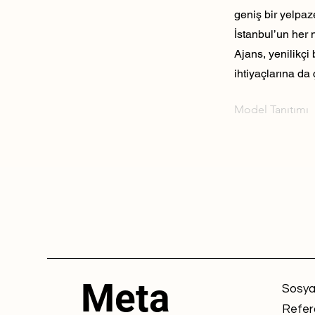
geniş bir yelpaz
İstanbul’un her 
Ajans, yenilikçi
ihtiyaçlarına da 
Model Tanıtımı
Meta
Sosya
Refer