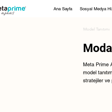
Ana Sayfa
Sosyal Medya Hi
Model Tanıtımı
Moda
Meta Prime Aj
model tanıtım
stratejiler v