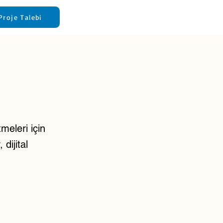
Proje Talebi
meleri için
dijital