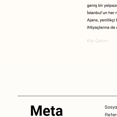
geniş bir yelpaz
İstanbul’un her 
Ajans, yenilikçi
ihtiyaçlarına da 
Klip Çekimi
Meta
Sosya
Refer