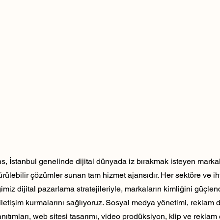
, İstanbul genelinde dijital dünyada iz bırakmak isteyen markala
dürülebilir çözümler sunan tam hizmet ajansıdır. Her sektöre ve ih
ğimiz dijital pazarlama stratejileriyle, markaların kimliğini güçlen
ili iletişim kurmalarını sağlıyoruz. Sosyal medya yönetimi, reklam 
nıtımları, web sitesi tasarımı, video prodüksiyon, klip ve reklam 