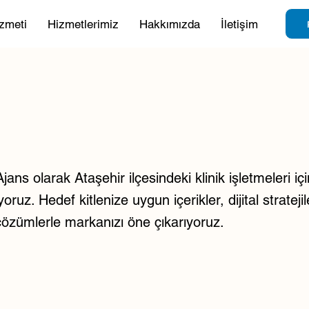
zmeti
Hizmetlerimiz
Hakkımızda
İletişim
ans olarak Ataşehir ilçesindeki klinik işletmeleri içi
ruz. Hedef kitlenize uygun içerikler, dijital strateji
çözümlerle markanızı öne çıkarıyoruz.