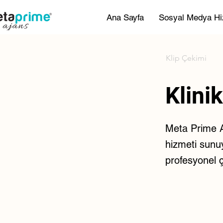
Ana Sayfa
Sosyal Medya Hi
Klip Çekimi
Klinik
Meta Prime Aj
hizmeti sunuyo
profesyonel 