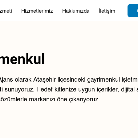
zmeti
Hizmetlerimiz
Hakkımızda
İletişim
imenkul
ans olarak Ataşehir ilçesindeki gayrimenkul işletmel
 sunuyoruz. Hedef kitlenize uygun içerikler, dijital s
çözümlerle markanızı öne çıkarıyoruz.