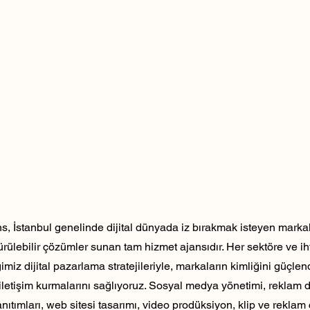
, İstanbul genelinde dijital dünyada iz bırakmak isteyen markala
dürülebilir çözümler sunan tam hizmet ajansıdır. Her sektöre ve ih
ğimiz dijital pazarlama stratejileriyle, markaların kimliğini güçlen
ili iletişim kurmalarını sağlıyoruz. Sosyal medya yönetimi, reklam 
nıtımları, web sitesi tasarımı, video prodüksiyon, klip ve reklam 