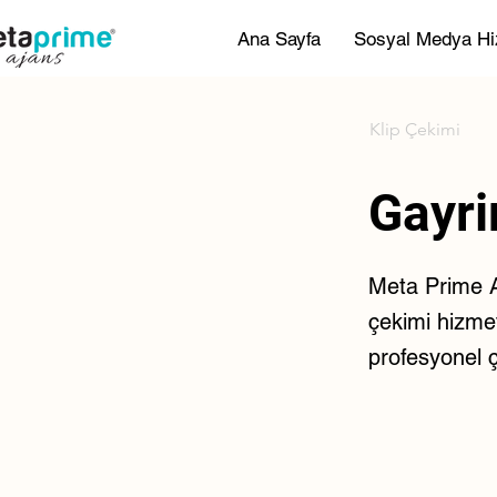
Ana Sayfa
Sosyal Medya Hi
Klip Çekimi
Gayr
Meta Prime Aj
çekimi hizmeti
profesyonel 