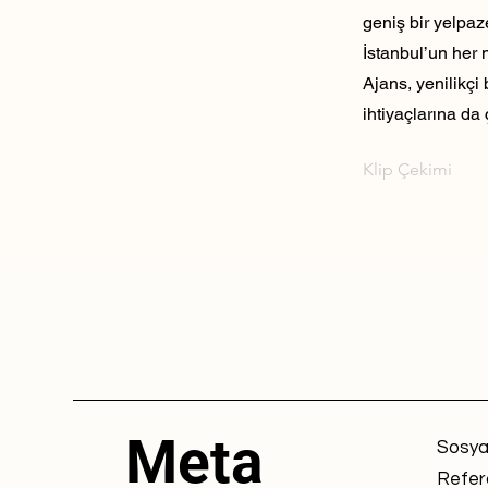
geniş bir yelpaz
İstanbul’un her 
Ajans, yenilikçi
ihtiyaçlarına da 
Klip Çekimi
Meta
Sosya
Refer