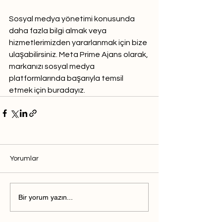
Sosyal medya yönetimi konusunda 
daha fazla bilgi almak veya 
hizmetlerimizden yararlanmak için bize 
ulaşabilirsiniz. Meta Prime Ajans olarak, 
markanızı sosyal medya 
platformlarında başarıyla temsil 
etmek için buradayız.
Yorumlar
Bir yorum yazın...