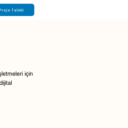
Proje Talebi
etmeleri için
ijital