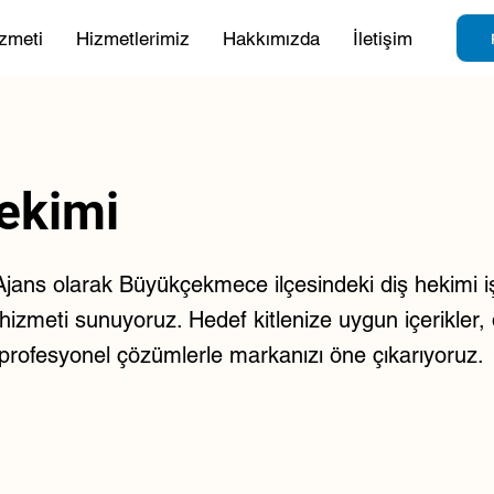
zmeti
Hizmetlerimiz
Hakkımızda
İletişim
ekimi
jans olarak Büyükçekmece ilçesindeki diş hekimi işl
 hizmeti sunuyoruz. Hedef kitlenize uygun içerikler, d
e profesyonel çözümlerle markanızı öne çıkarıyoruz.