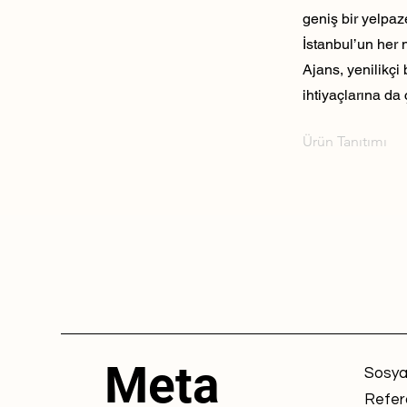
geniş bir yelpaz
İstanbul’un her 
Ajans, yenilikçi
ihtiyaçlarına da 
Ürün Tanıtımı
Meta
Sosya
Refer