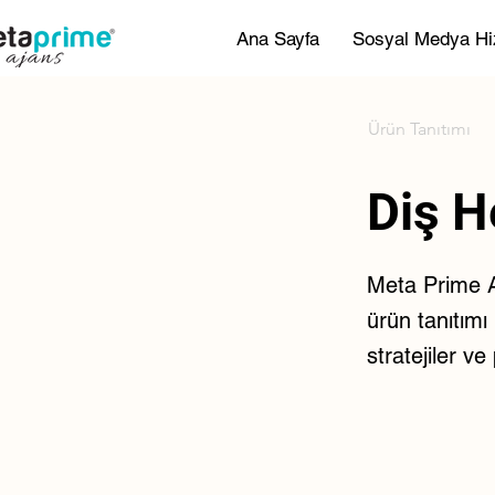
Ana Sayfa
Sosyal Medya Hi
Ürün Tanıtımı
Diş H
Meta Prime A
ürün tanıtımı
stratejiler v